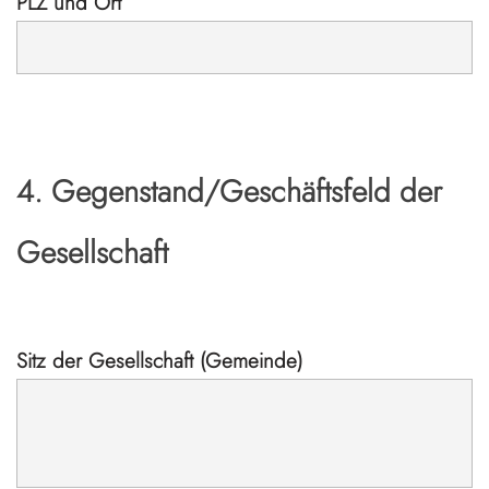
PLZ und Ort
4. Gegenstand/Geschäftsfeld der
Gesellschaft
Sitz der Gesellschaft (Gemeinde)