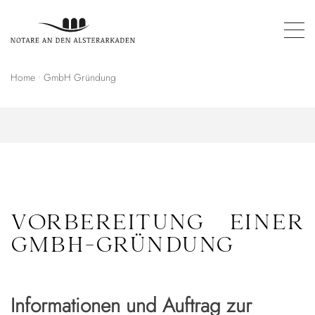
Home
•
GmbH Gründung
VORBEREITUNG EINER
GMBH-GRÜNDUNG
Informationen und Auftrag zur